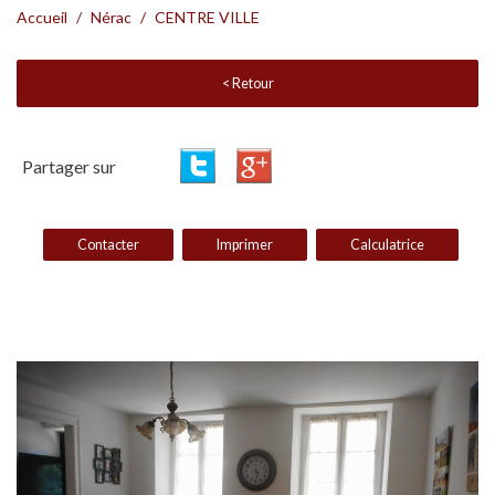
Accueil
Nérac
CENTRE VILLE
< Retour
Partager sur
Contacter
Imprimer
Calculatrice