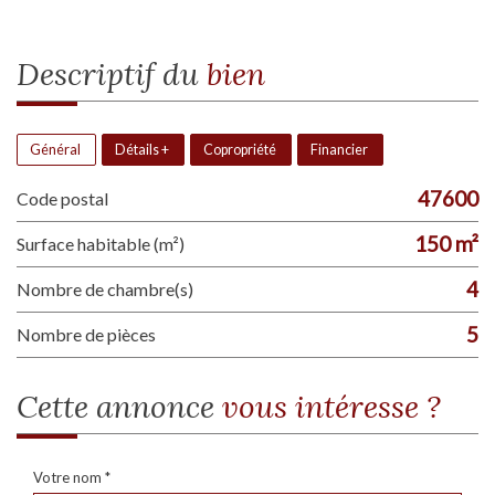
descriptif du
bien
Général
Détails +
Copropriété
Financier
47600
Code postal
150 m²
Surface habitable (m²)
4
Nombre de chambre(s)
5
Nombre de pièces
cette annonce
vous intéresse ?
Votre nom *