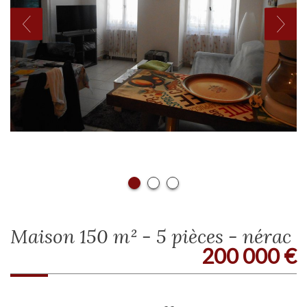
maison 150 m² - 5 pièces - nérac
200 000
€