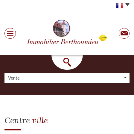
Vente
centre
ville