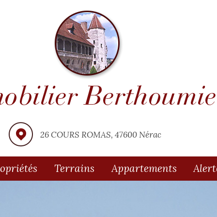
26 COURS ROMAS, 47600 Nérac
ropriétés
Terrains
Appartements
Aler