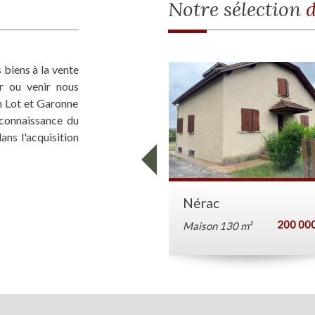
Notre sélection
d
biens à la vente
er ou venir nous
en Lot et Garonne
 connaissance du
ns l'acquisition
Nérac
200 000
Maison 130 m²