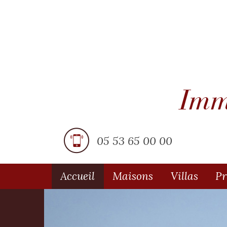
05 53 65 00 00
Accueil
Maisons
Villas
P