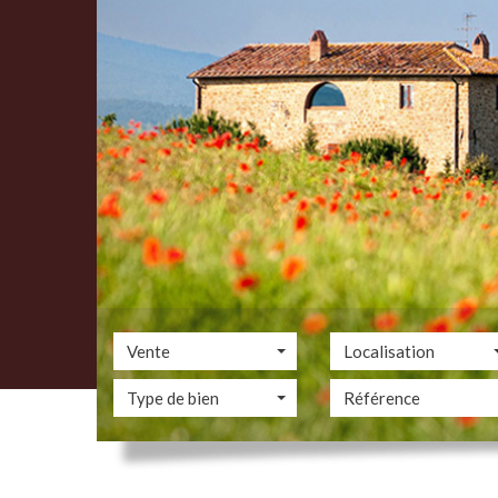
Vente
Localisation
Type de bien