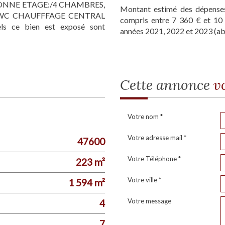
ONNE ETAGE:/4 CHAMBRES,
Montant estimé des dépenses
 ,WC CHAUFFFAGE CENTRAL
compris entre 7 360 € et 10 
els ce bien est exposé sont
années 2021, 2022 et 2023 (a
cette annonce
v
Votre nom *
Votre adresse mail *
47600
Votre Téléphone *
223 m²
Votre ville *
1 594 m²
Votre message
4
7