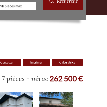
Recherche
Contacter
Imprimer
Calculatrice
 7 pièces - nérac
262 500
€