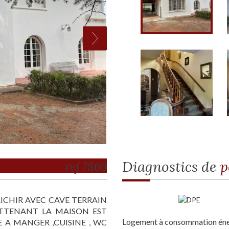
diagnostics de
p
ref 7860
AICHIR AVEC CAVE TERRAIN
TTENANT LA MAISON EST
Logement à consommation énerg
E A MANGER ,CUISINE , WC