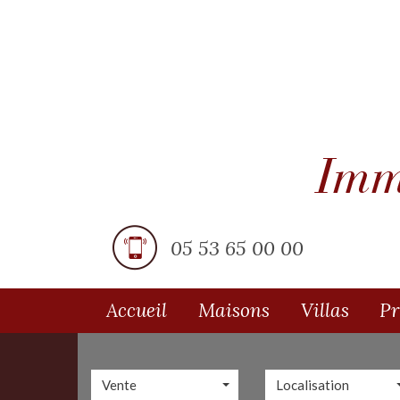
05 53 65 00 00
Accueil
Maisons
Villas
P
Vente
Localisation