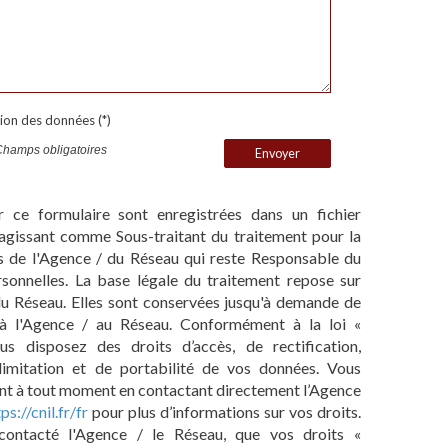
tion des données (*)
Champs obligatoires
Envoyer
ur ce formulaire sont enregistrées dans un fichier
agissant comme Sous-traitant du traitement pour la
ts de l'Agence / du Réseau qui reste Responsable du
onnelles. La base légale du traitement repose sur
 du Réseau. Elles sont conservées jusqu'à demande de
 à l'Agence / au Réseau. Conformément à la loi «
us disposez des droits d’accès, de rectification,
 limitation et de portabilité de vos données. Vous
nt à tout moment en contactant directement l’Agence
ps://cnil.fr/fr
pour plus d’informations sur vos droits.
contacté l'Agence / le Réseau, que vos droits «