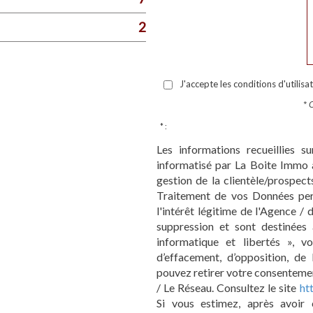
2
J'accepte les conditions d'utilisa
* 
* :
Les informations recueillies s
informatisé par La Boite Immo 
gestion de la clientèle/prospec
Traitement de vos Données pers
l'intérêt légitime de l'Agence /
suppression et sont destinées
informatique et libertés », vo
d’effacement, d’opposition, de
pouvez retirer votre consenteme
/ Le Réseau. Consultez le site
htt
Si vous estimez, après avoir 