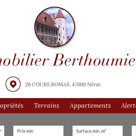
26 COURS ROMAS, 47600 Nérac
ropriétés
Terrains
Appartements
Aler