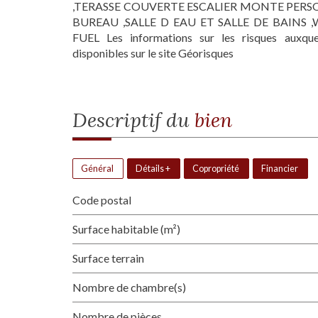
,TERASSE COUVERTE ESCALIER MONTE PERS
BUREAU ,SALLE D EAU ET SALLE DE BAINS
FUEL Les informations sur les risques auxqu
disponibles sur le site Géorisques
descriptif du
bien
Général
Détails +
Copropriété
Financier
Code postal
Surface habitable (m²)
surface terrain
Nombre de chambre(s)
Nombre de pièces