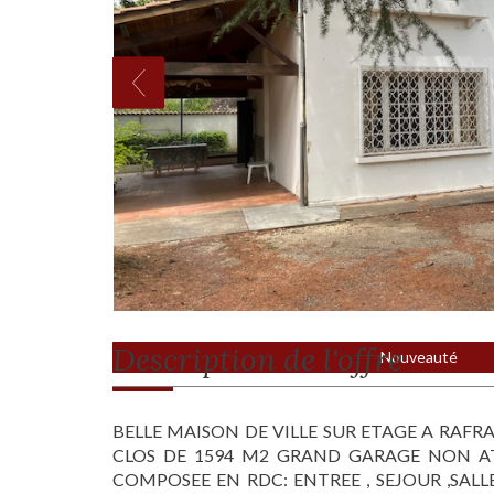
description de l'offre
Nouveauté
BELLE MAISON DE VILLE SUR ETAGE A RAFR
CLOS DE 1594 M2 GRAND GARAGE NON A
COMPOSEE EN RDC: ENTREE , SEJOUR ,SALL