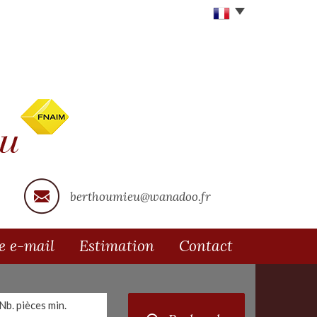
berthoumieu@wanadoo.fr
te e-mail
Estimation
Contact