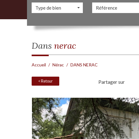
Type de bien
dans
nerac
Accueil
Nérac
DANS NERAC
< Retour
Partager sur