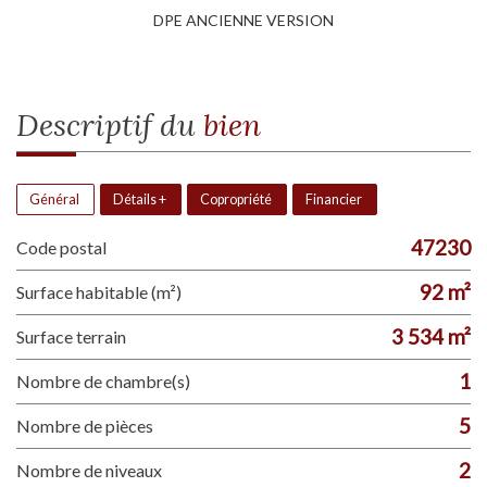
DPE ANCIENNE VERSION
descriptif du
bien
Général
Détails +
Copropriété
Financier
47230
Code postal
92 m²
Surface habitable (m²)
3 534 m²
surface terrain
1
Nombre de chambre(s)
5
Nombre de pièces
2
Nombre de niveaux