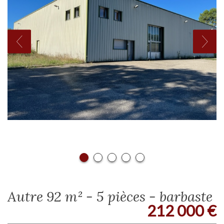
autre 92 m² - 5 pièces - barbaste
212 000
€