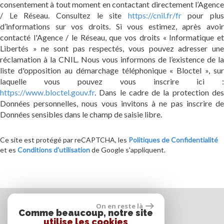
consentement à tout moment en contactant directement l’Agence
/ Le Réseau. Consultez le site
https://cnil.fr/fr
pour plus
d’informations sur vos droits. Si vous estimez, après avoir
contacté l'Agence / le Réseau, que vos droits « Informatique et
Libertés » ne sont pas respectés, vous pouvez adresser une
réclamation à la CNIL. Nous vous informons de l’existence de la
liste d'opposition au démarchage téléphonique « Bloctel », sur
laquelle vous pouvez vous inscrire ici :
https://www.bloctel.gouv.fr
. Dans le cadre de la protection des
Données personnelles, nous vous invitons à ne pas inscrire de
Données sensibles dans le champ de saisie libre.
Ce site est protégé par reCAPTCHA, les
Politiques de Confidentialité
et es
Conditions d'utilisation
de Google s'appliquent.
On en reste là
Comme beaucoup, notre site
Espace propriétaire
utilise les cookies